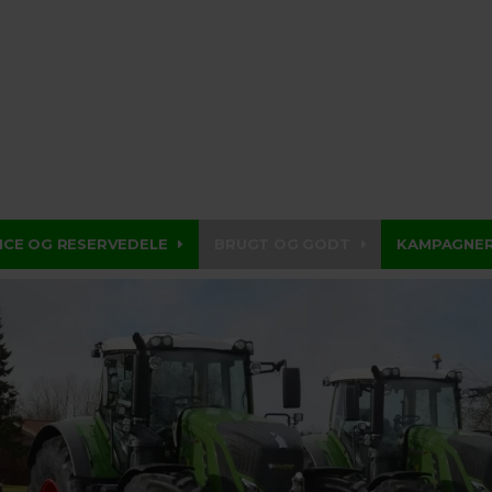
ICE OG RESERVEDELE
BRUGT OG GODT
KAMPAGNE