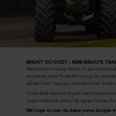
BRUGT OG GODT - KØB BRUGTE TRA
Med et stort nysalg følger en jævn strøm 
serviceret efter forskrifterne og har man
på dem her i Starup, Holstebro eller Suldr
Vi har altid handlet meget med maskinstation
supermoderne udstyr og rigtigt mange års dr
NB! Lige nu kan du købe vores brugte 