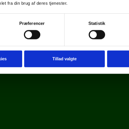
et fra din brug af deres tjenester.
Præferencer
Statistik
ies
Tillad valgte