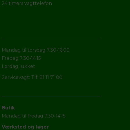
24 timers vagttelefon
Mandag til torsdag 7.30-16.00
Fredag 7.30-14.15
Lørdag lukket
Servicevagt: Tlf. 81 11 71 00
Butik
Mandag til fredag 7.30-14.15
Værksted og lager