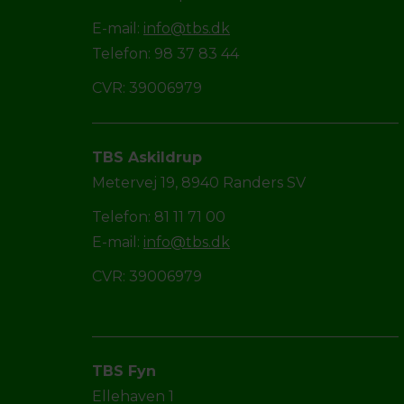
E-mail:
info@tbs.dk
Telefon: 98 37 83 44
CVR: 39006979
TBS Askildrup
Metervej 19, 8940 Randers SV
Telefon: 81 11 71 00
E-mail:
info@tbs.dk
CVR: 39006979
TBS Fyn
Ellehaven 1