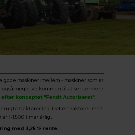
ge gode maskiner imellem - maskiner som er
 er også meget velkommen til at se nærmere
efter konceptet "Fendt Autoriseret".
) brugte traktorer ind. Det er traktorer med
r 1-1.500 timer årligt.
ring med 3,25 % rente.