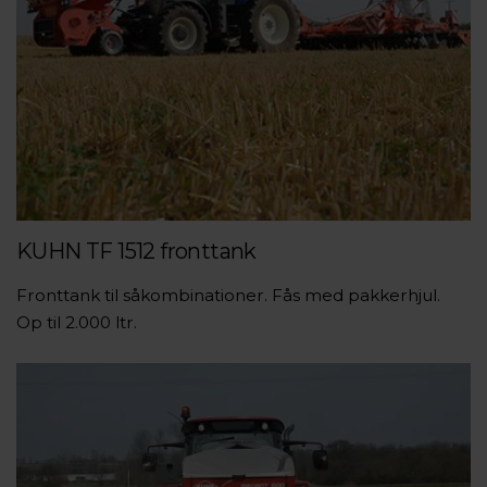
KUHN TF 1512 fronttank
Fronttank til såkombinationer. Fås med pakkerhjul.
Op til 2.000 ltr.