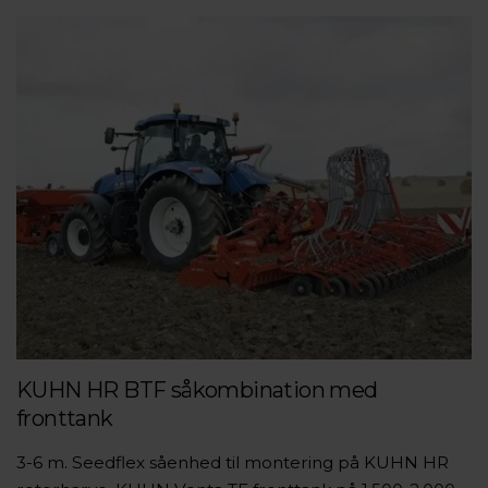
KUHN HR BTF såkombination med
fronttank
3-6 m. Seedflex såenhed til montering på KUHN HR