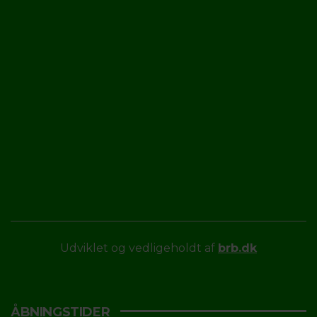
Udviklet og vedligeholdt af
brb.dk
ÅBNINGSTIDER