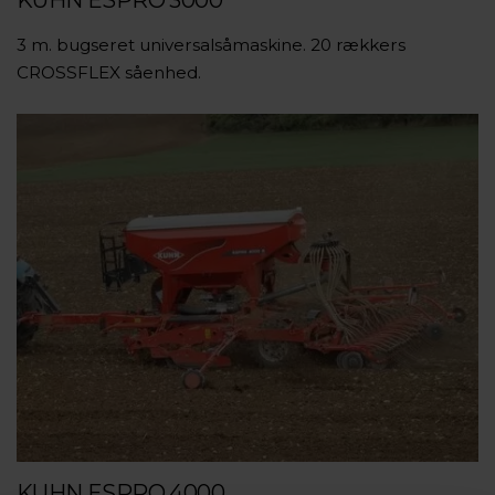
3 m. bugseret universalsåmaskine. 20 rækkers
CROSSFLEX såenhed.
KUHN ESPRO 4000