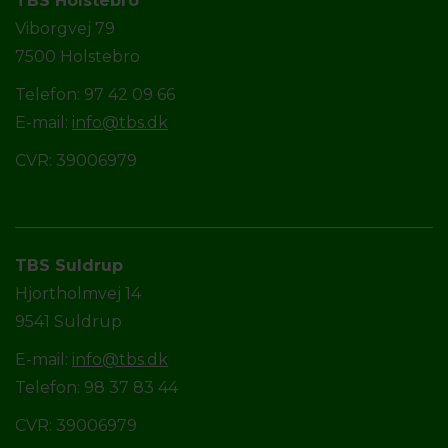
TBS Holstebro
Viborgvej 79
7500 Holstebro
Telefon: 97 42 09 66
E-mail:
info@tbs.dk
CVR: 39006979
TBS Suldrup
Hjortholmvej 14
9541 Suldrup
E-mail:
info@tbs.dk
Telefon: 98 37 83 44
CVR: 39006979