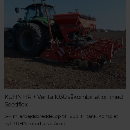
KUHN HR + Venta 1030 såkombination med
Seedflex
3-4 m. arbejdsbredde, op til 1.800 ltr. tank. Komplet
nyt KUHN rotorharvesåsæt