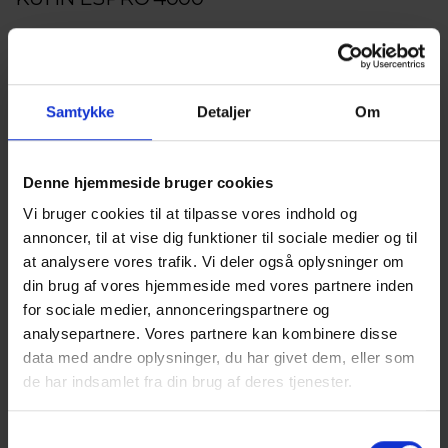
4 m. bugseret universalsåmaskine. 26 rækkers
CROSSFLEX såenhed.
Samtykke
Detaljer
Om
Denne hjemmeside bruger cookies
Vi bruger cookies til at tilpasse vores indhold og
annoncer, til at vise dig funktioner til sociale medier og til
at analysere vores trafik. Vi deler også oplysninger om
din brug af vores hjemmeside med vores partnere inden
for sociale medier, annonceringspartnere og
analysepartnere. Vores partnere kan kombinere disse
data med andre oplysninger, du har givet dem, eller som
de har indsamlet fra din brug af deres tjenester.
Samtykkevalg