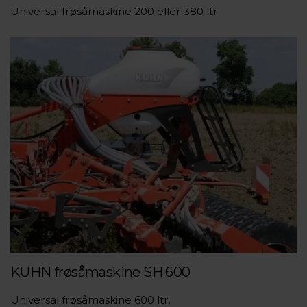
Universal frøsåmaskine 200 eller 380 ltr.
KUHN frøsåmaskine SH 600
Universal frøsåmaskine 600 ltr.