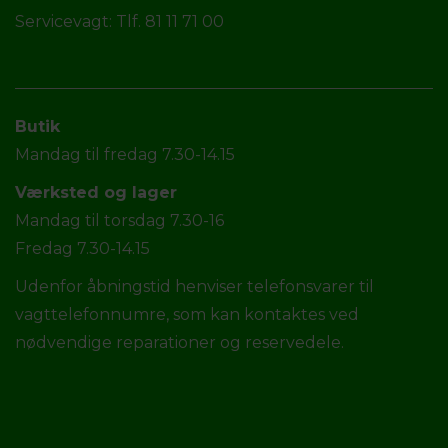
Servicevagt: Tlf. 81 11 71 00
Butik
Mandag til fredag 7.30-14.15
Værksted og lager
Mandag til torsdag 7.30-16
Fredag 7.30-14.15
Udenfor åbningstid henviser telefonsvarer til
vagttelefonnumre, som kan kontaktes ved
nødvendige reparationer og reservedele.