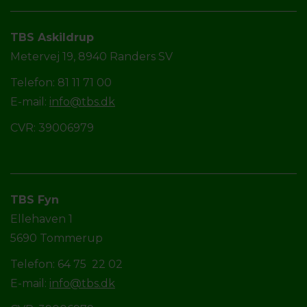
TBS Askildrup
Metervej 19, 8940 Randers SV
Telefon: 81 11 71 00
E-mail:
info@tbs.dk
CVR: 39006979
TBS Fyn
Ellehaven 1
5690 Tommerup
Telefon: 64 75 22 02
E-mail:
info@tbs.dk