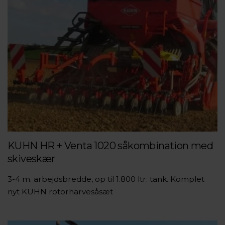
KUHN HR + Venta 1020 såkombination med
skiveskær
3-4 m. arbejdsbredde, op til 1.800 ltr. tank. Komplet
nyt KUHN rotorharvesåsæt