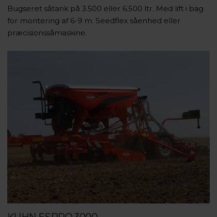
Bugseret såtank på 3.500 eller 6.500 ltr. Med lift i bag
for montering af 6-9 m. Seedflex såenhed eller
præcisionssåmaskine.
KUHN ESPRO 3000