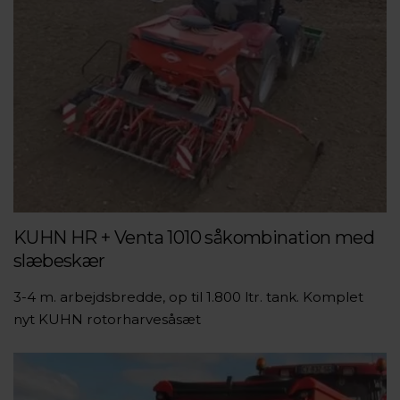
KUHN HR + Venta 1010 såkombination med
slæbeskær
3-4 m. arbejdsbredde, op til 1.800 ltr. tank. Komplet
nyt KUHN rotorharvesåsæt