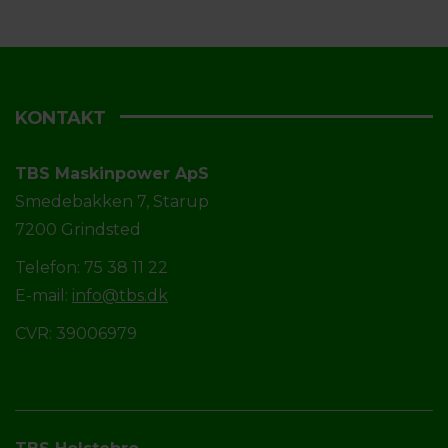
KONTAKT
TBS Maskinpower ApS
Smedebakken 7, Starup
7200 Grindsted
Telefon: 75 38 11 22
E-mail:
info@tbs.dk
CVR: 39006979