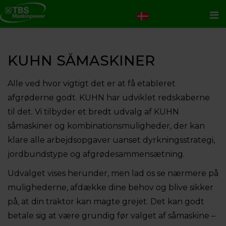
Me
KUHN SÅMASKINER
Alle ved hvor vigtigt det er at få etableret
afgrøderne godt. KUHN har udviklet redskaberne
til det. Vi tilbyder e
t bredt udvalg af KUHN
såmaskiner og kombinationsmuligheder, der kan
klare alle arbejdsopgaver uanset dyrkningsstrategi,
jordbundstype og afgrødesammensætning.
Udvalget vises herunder, men lad os se nærmere på
mulighederne, afdække dine behov og blive sikker
på, at din traktor kan magte grejet. Det kan godt
betale sig at være grundig før valget af såmaskine –