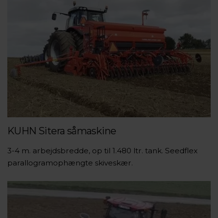
KUHN Sitera såmaskine
3-4 m. arbejdsbredde, op til 1.480 ltr. tank. Seedflex
parallogramophængte skiveskær.