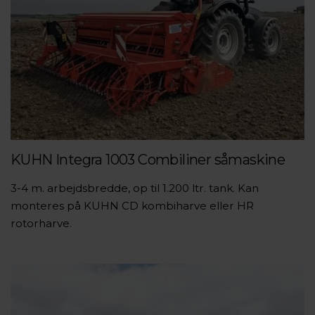
KUHN Integra 1003 Combiliner såmaskine
3-4 m. arbejdsbredde, op til 1.200 ltr. tank. Kan
monteres på KUHN CD kombiharve eller HR
rotorharve.