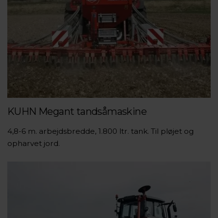
KUHN Megant tandsåmaskine
4,8-6 m. arbejdsbredde, 1.800 ltr. tank. Til pløjet og
opharvet jord.