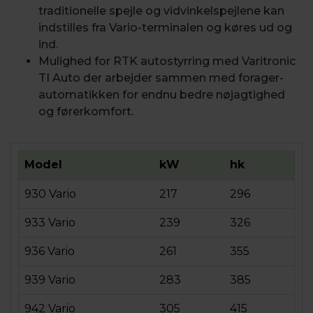
traditionelle spejle og vidvinkelspejlene kan
indstilles fra Vario-terminalen og køres ud og
ind.
Mulighed for RTK autostyrring med Varitronic
TI Auto der arbejder sammen med forager-
automatikken for endnu bedre nøjagtighed
og førerkomfort.
Model
kW
hk
930 Vario
217
296
933 Vario
239
326
936 Vario
261
355
939 Vario
283
385
942 Vario
305
415