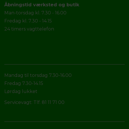
Åbningstid værksted og butik
Man-torsdag kl. 7.30 - 16.00
Fredag kl. 7.30 - 14.15
24 timers vagttelefon
Mandag til torsdag 7.30-16.00
Fredag 7.30-14.15
Lørdag lukket
Servicevagt: Tlf. 81 11 71 00