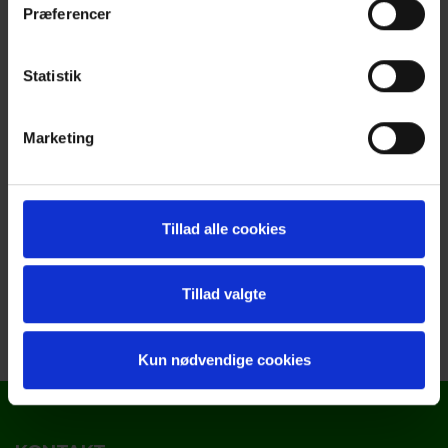
Præferencer
Statistik
Marketing
Tillad alle cookies
Tillad valgte
Kun nødvendige cookies