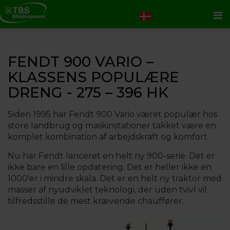
Me
FENDT 900 VARIO –
KLASSENS POPULÆRE
DRENG - 275 – 396 HK
Siden 1995 har Fendt 900 Vario været populær hos
store landbrug og maskinstationer takket være en
komplet kombination af arbejdskraft og komfort.
Nu har Fendt lanceret en helt ny 900-serie. Det er
ikke bare en lille opdatering. Det er heller ikke en
1000'er i mindre skala. Det er en helt ny traktor med
masser af nyudviklet teknologi, der uden tvivl vil
tilfredsstille de mest krævende chauffører.