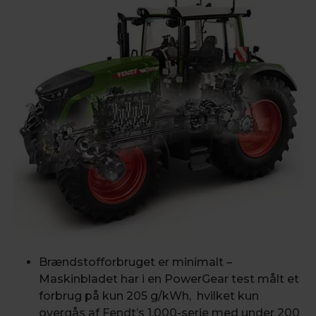
Brændstofforbruget er minimalt –
Maskinbladet har i en PowerGear test målt et
forbrug på kun 205 g/kWh, hvilket kun
overgås af Fendt’s 1.000-serie med under 200