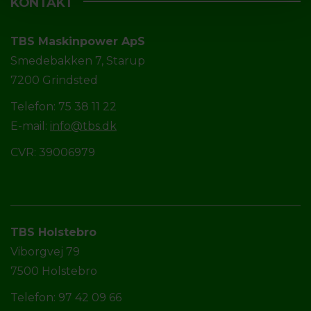
KONTAKT
TBS Maskinpower ApS
Smedebakken 7, Starup
7200 Grindsted
Telefon: 75 38 11 22
E-mail:
info@tbs.dk
CVR: 39006979
TBS Holstebro
Viborgvej 79
7500 Holstebro
Telefon: 97 42 09 66