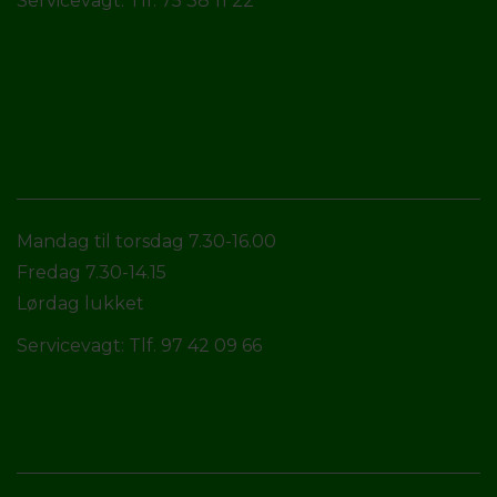
Servicevagt: Tlf. 75 38 11 22
Mandag til torsdag 7.30-16.00
Fredag 7.30-14.15
Lørdag lukket
Servicevagt: Tlf. 97 42 09 66