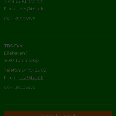
Telefon: 81 11 71 00
E-mail:
info@tbs.dk
CVR: 39006979
TBS Fyn
Ellehaven 1
5690 Tommerup
Telefon: 64 75 22 02
E-mail:
info@tbs.dk
CVR: 39006979
Persondatapolitik