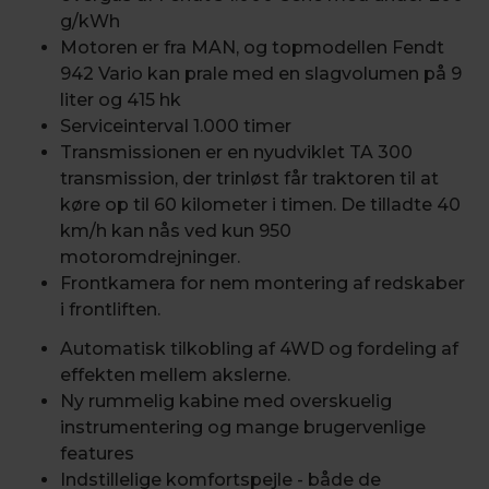
g/kWh
Motoren er fra MAN, og topmodellen Fendt
942 Vario kan prale med en slagvolumen på 9
liter og 415 hk
Serviceinterval 1.000 timer
Transmissionen er en nyudviklet TA 300
transmission, der trinløst får traktoren til at
køre op til 60 kilometer i timen. De tilladte 40
km/h kan nås ved kun 950
motoromdrejninger.
Frontkamera for nem montering af redskaber
i frontliften.
Automatisk tilkobling af 4WD og fordeling af
effekten mellem akslerne.
Ny rummelig kabine med overskuelig
instrumentering og mange brugervenlige
features
Indstillelige komfortspejle - både de