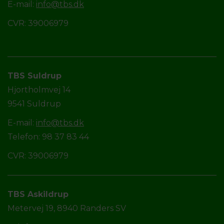
E-mail:
info@tbs.dk
CVR: 39006979
TBS Suldrup
Hjortholmvej 14
9541 Suldrup
E-mail:
info@tbs.dk
Telefon: 98 37 83 44
CVR: 39006979
TBS Askildrup
Metervej 19, 8940 Randers SV