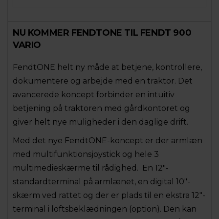
NU KOMMER FENDTONE TIL FENDT 900
VARIO
FendtONE helt ny måde at betjene, kontrollere,
dokumentere og arbejde med en traktor. Det
avancerede koncept forbinder en intuitiv
betjening på traktoren med gårdkontoret og
giver helt nye muligheder i den daglige drift.
Med det nye FendtONE-koncept er der armlæn
med multifunktionsjoystick og hele 3
multimedieskærme til rådighed. En 12"-
standardterminal på armlænet, en digital 10"-
skærm ved rattet og der er plads til en ekstra 12"-
terminal i loftsbeklædningen (option). Den kan