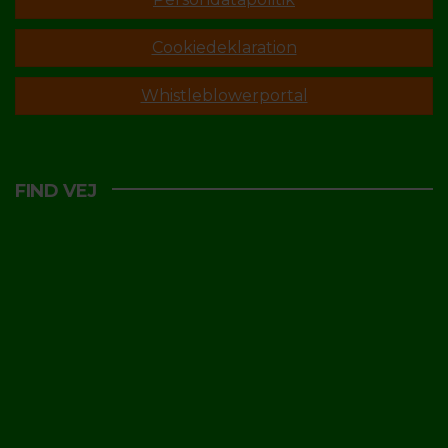
Cookiedeklaration
Whistleblowerportal
FIND VEJ