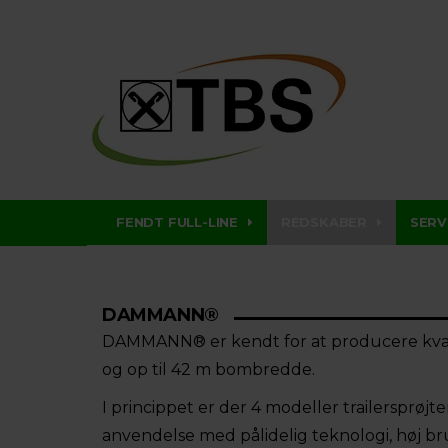
FENDT FULL-LINE
REDSKABER
SERV
DAMMANN®
DAMMANN® er kendt for at producere kvalit
og op til 42 m bombredde.
I princippet er der 4 modeller trailersprøjte
anvendelse med pålidelig teknologi, høj b