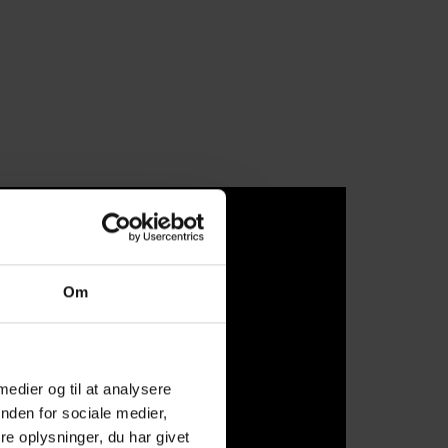
Om
 medier og til at analysere
nden for sociale medier,
e oplysninger, du har givet