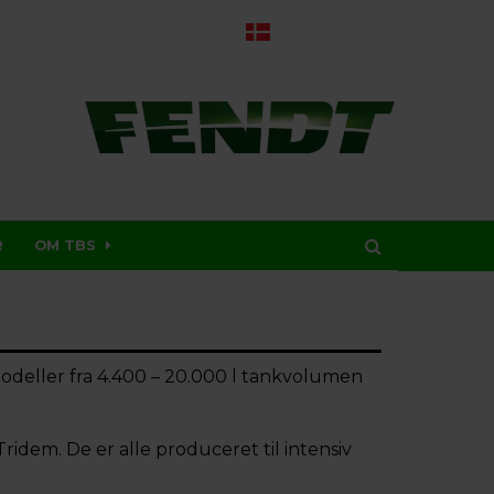
R
OM TBS
odeller fra 4.400 – 20.000 l tankvolumen
 Tridem. De er alle produceret til intensiv