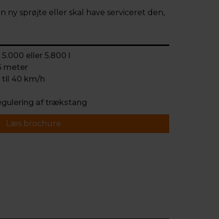
 ny sprøjte eller skal have serviceret den,
.000 eller 5.800 l
6 meter
til 40 km/h
gulering af trækstang
Læs brochure