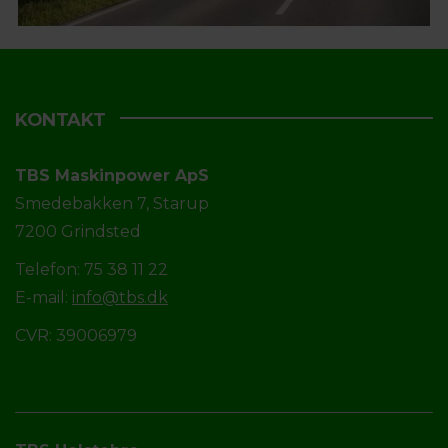
KONTAKT
TBS Maskinpower ApS
Smedebakken 7, Starup
7200 Grindsted
Telefon: 75 38 11 22
E-mail:
info@tbs.dk
CVR: 39006979