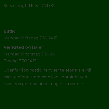
Servicevagt: Tlf. 81 11 71 00
Butik
Mandag til fredag 7.30-14.15
Værksted og lager
Mandag til torsdag 7.30-16
Fredag 7.30-14.15
Udenfor åbningstid henviser telefonsvarer til
vagttelefonnumre, som kan kontaktes ved
nødvendige reparationer og reservedele.