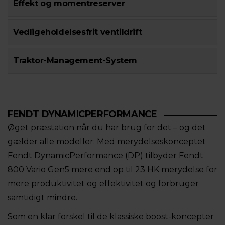
Effekt og momentreserver
Vedligeholdelsesfrit ventildrift
Traktor-Management-System
FENDT DYNAMICPERFORMANCE
Øget præstation når du har brug for det – og det
gælder alle modeller: Med merydelseskonceptet
Fendt DynamicPerformance (DP) tilbyder Fendt
800 Vario Gen5 mere end op til 23 HK merydelse for
mere produktivitet og effektivitet og forbruger
samtidigt mindre.
Som en klar forskel til de klassiske boost-koncepter