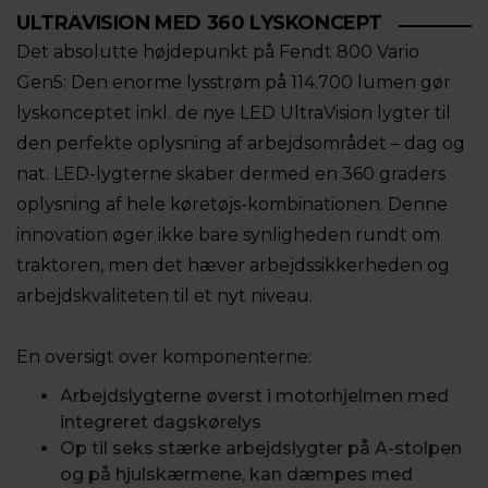
ULTRAVISION MED 360 LYSKONCEPT
Det absolutte højdepunkt på Fendt 800 Vario
Gen5: Den enorme lysstrøm på 114.700 lumen gør
lyskonceptet inkl. de nye LED UltraVision lygter til
den perfekte oplysning af arbejdsområdet – dag og
nat. LED-lygterne skaber dermed en 360 graders
oplysning af hele køretøjs-kombinationen. Denne
innovation øger ikke bare synligheden rundt om
traktoren, men det hæver arbejdssikkerheden og
arbejdskvaliteten til et nyt niveau.
En oversigt over komponenterne:
Arbejdslygterne øverst i motorhjelmen med
integreret dagskørelys
Op til seks stærke arbejdslygter på A-stolpen
og på hjulskærmene, kan dæmpes med