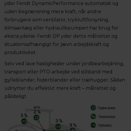
yder Fendt DynamicPerformance automatisk og
uden begrænsning mere kraft, når andre
forbrugere som ventilator, trykluftforsyning,
klimaanlæg eller hydraulikpumpen har brug for
ekstra ydelse. Fendt DP yder dette målrettet og
situationsafhængigt for jævn arbejdskraft og
produktivitet.
Selv ved lave hastigheder under jordbearbejdning,
transport eller PTO-arbejde ved stilstand med
gylleblander, foderblander eller træhugger. Sådan
udnytter du effektivt mere kraft – målrettet og
pålideligt.