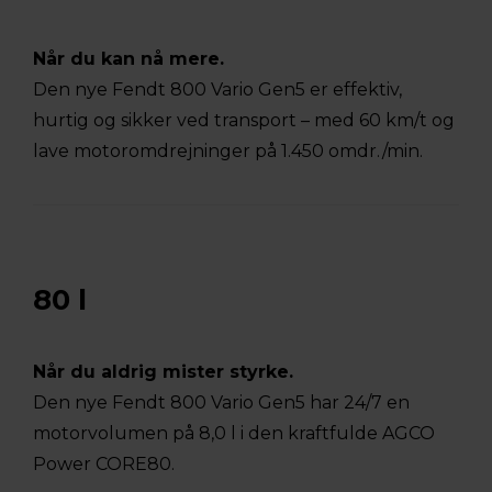
Når du kan nå mere.
Den nye Fendt 800 Vario Gen5 er effektiv,
hurtig og sikker ved transport – med 60 km/t og
lave motoromdrejninger på 1.450 omdr./min.
80 l
Når du aldrig mister styrke.
Den nye Fendt 800 Vario Gen5 har 24/7 en
motorvolumen på 8,0 l i den kraftfulde AGCO
Power CORE80.