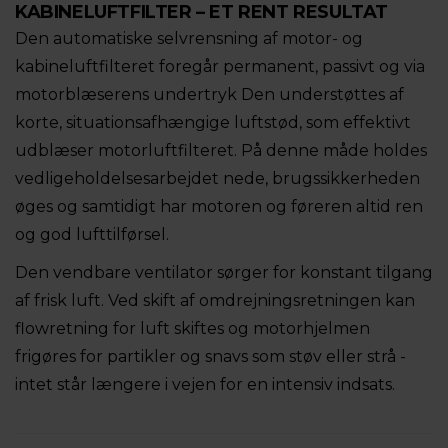
KABINELUFTFILTER – ET RENT RESULTAT
Den automatiske selvrensning af motor- og
kabineluftfilteret foregår permanent, passivt og via
motorblæserens undertryk Den understøttes af
korte, situationsafhængige luftstød, som effektivt
udblæser motorluftfilteret. På denne måde holdes
vedligeholdelsesarbejdet nede, brugssikkerheden
øges og samtidigt har motoren og føreren altid ren
og god lufttilførsel.
Den vendbare ventilator sørger for konstant tilgang
af frisk luft. Ved skift af omdrejningsretningen kan
flowretning for luft skiftes og motorhjelmen
frigøres for partikler og snavs som støv eller strå -
intet står længere i vejen for en intensiv indsats.