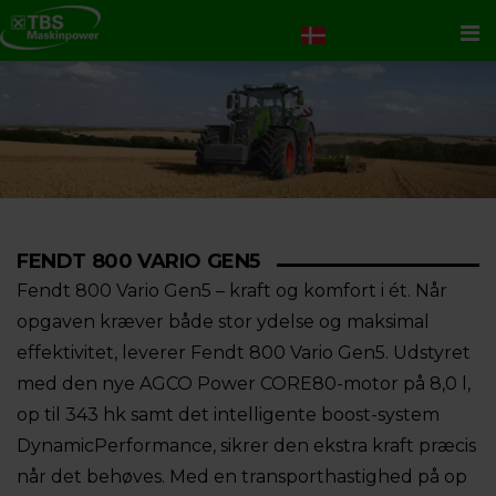
Me
FENDT 800 VARIO GEN5
Fendt 800 Vario Gen5 – kraft og komfort i ét. Når
opgaven kræver både stor ydelse og maksimal
effektivitet, leverer Fendt 800 Vario Gen5. Udstyret
med den nye AGCO Power CORE80-motor på 8,0 l,
op til 343 hk samt det intelligente boost-system
DynamicPerformance, sikrer den ekstra kraft præcis
når det behøves. Med en transporthastighed på op