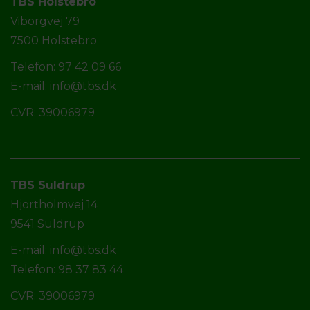
TBS Holstebro
Viborgvej 79
7500 Holstebro
Telefon: 97 42 09 66
E-mail:
info@tbs.dk
CVR: 39006979
TBS Suldrup
Hjortholmvej 14
9541 Suldrup
E-mail:
info@tbs.dk
Telefon: 98 37 83 44
CVR: 39006979