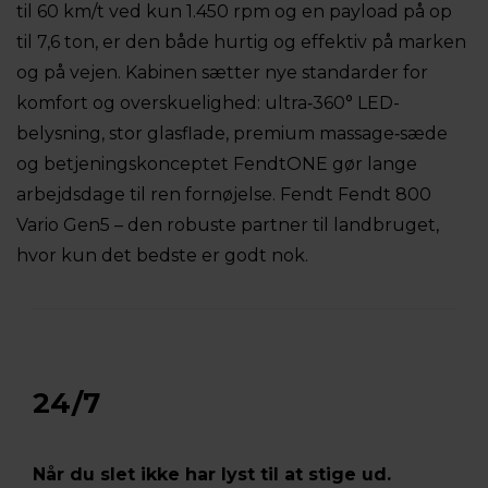
til 60 km/t ved kun 1.450 rpm og en payload på op
til 7,6 ton, er den både hurtig og effektiv på marken
og på vejen. Kabinen sætter nye standarder for
komfort og overskuelighed: ultra‐360° LED-
belysning, stor glasflade, premium massage‐sæde
og betjeningskonceptet FendtONE gør lange
arbejdsdage til ren fornøjelse. Fendt Fendt 800
Vario Gen5 – den robuste partner til landbruget,
hvor kun det bedste er godt nok.
24/7
Når du slet ikke har lyst til at stige ud.