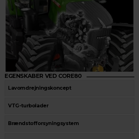
EGENSKABER VED CORE80
Lavomdrejningskoncept
VTG-turbolader
Brændstofforsyningsystem