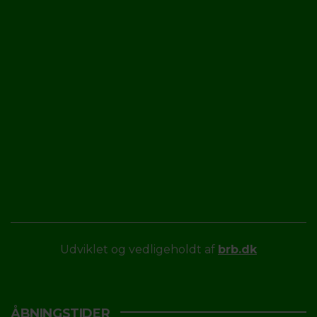
Udviklet og vedligeholdt af
brb.dk
ÅBNINGSTIDER