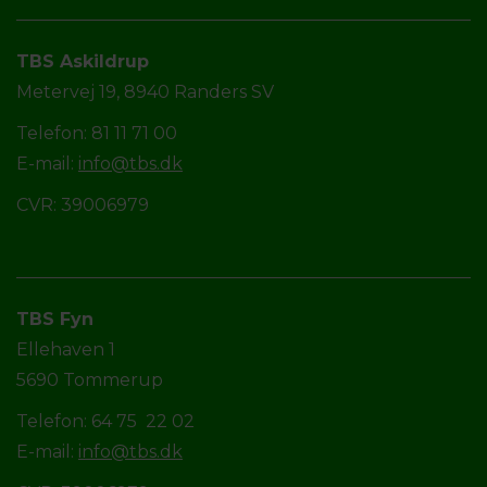
TBS Askildrup
Metervej 19, 8940 Randers SV
Telefon: 81 11 71 00
E-mail:
info@tbs.dk
CVR: 39006979
TBS Fyn
Ellehaven 1
5690 Tommerup
Telefon: 64 75 22 02
E-mail:
info@tbs.dk