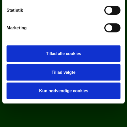
Whistleblowerportal
Statistik
Marketing
FIND VEJ
Tillad alle cookies
Tillad valgte
Kun nødvendige cookies