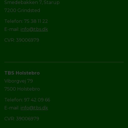
Smedebakken 7, Starup
7200 Grindsted
Telefon: 75 38 11 22
E-mail:
info@tbs.dk
CVR: 39006979
TBS Holstebro
Viborgvej 79
7500 Holstebro
Telefon: 97 42 09 66
E-mail:
info@tbs.dk
CVR: 39006979