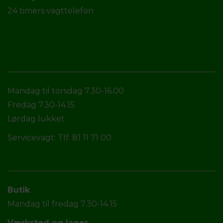
24 timers vagttelefon
Mandag til torsdag 7.30-16.00
Fredag 7.30-14.15
Lørdag lukket
Servicevagt: Tlf. 81 11 71 00
Butik
Mandag til fredag 7.30-14.15
Værksted og lager