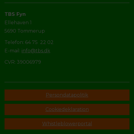
TBS Fyn
Ellehaven 1
5690 Tommerup
Telefon: 64 75 22 02
E-mail:
info@tbs.dk
CVR: 39006979
Persondatapolitik
Cookiedeklaration
Whistleblowerportal