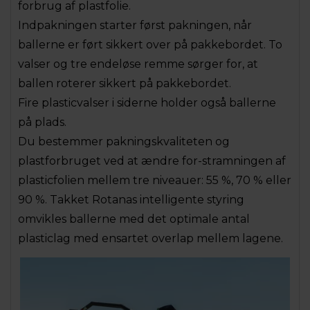
forbrug af plastfolie.
Indpakningen starter først pakningen, når
ballerne er ført sikkert over på pakkebordet. To
valser og tre endeløse remme sørger for, at
ballen roterer sikkert på pakkebordet.
Fire plasticvalser i siderne holder også ballerne
på plads.
Du bestemmer pakningskvaliteten og
plastforbruget ved at ændre for-stramningen af
plasticfolien mellem tre niveauer: 55 %, 70 % eller
90 %. Takket Rotanas intelligente styring
omvikles ballerne med det optimale antal
plasticlag med ensartet overlap mellem lagene.