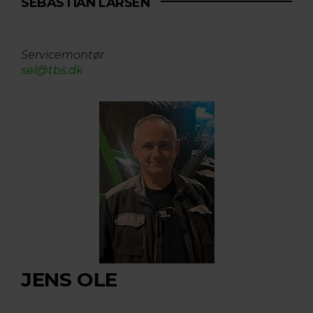
SEBASTIAN LARSEN
Servicemontør
​​​​​​​sel@tbs.dk
JENS OLE