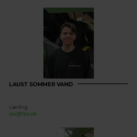
LAUST SOMMER VAND
Lærling
​​​​​​​lav@tbs.dk