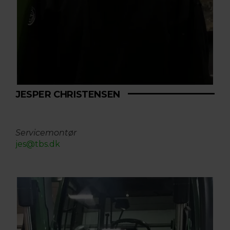
JESPER CHRISTENSEN
Servicemontør
jes@tbs.dk