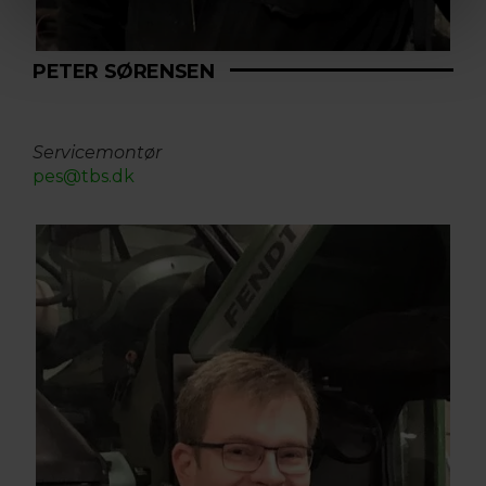
PETER SØRENSEN
Servicemontør
pes@tbs.dk