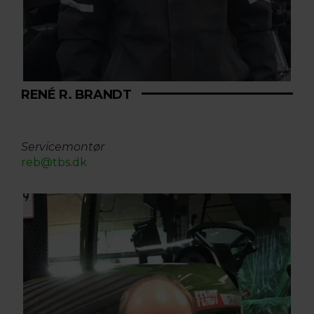
RENÉ R. BRANDT
Servicemontør
reb@tbs.dk