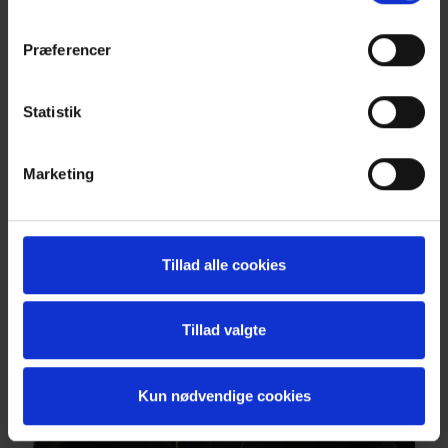
Præferencer
Statistik
Marketing
Tillad alle cookies
Tillad valgte
Kun nødvendige cookies