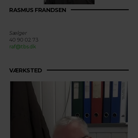
RASMUS FRANDSEN
Sælger
40 90 02 73
raf@tbs.dk
VÆRKSTED