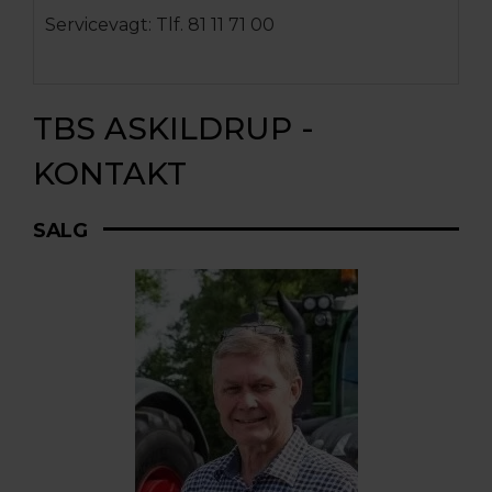
Servicevagt: Tlf. 81 11 71 00
TBS ASKILDRUP -
KONTAKT
SALG