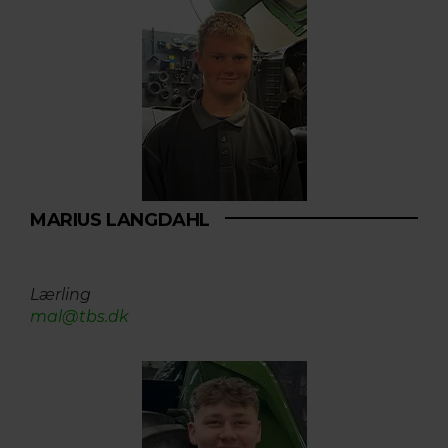
MARIUS LANGDAHL
Lærling
mal@tbs.dk