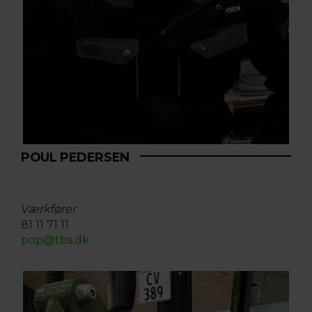
POUL PEDERSEN
Værkfører
81 11 71 11
pop@tbs.dk