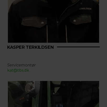
KASPER TERKILDSEN
Servicemontør
kat@tbs.dk