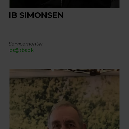
IB SIMONSEN
Servicemontør
ibs@tbs.dk