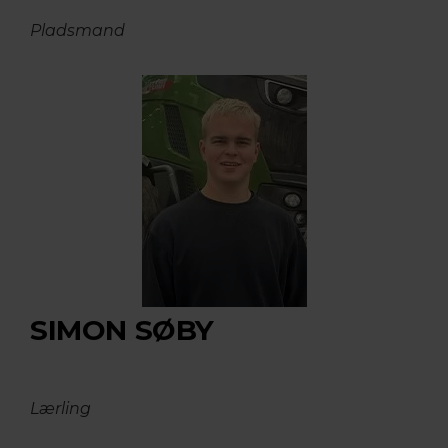
Pladsmand
SIMON SØBY
Lærling