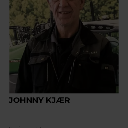
JOHNNY KJÆR