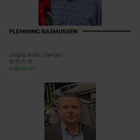
FLEMMING RASMUSSEN
Daglig leder / Sælger
81 11 71 19
flr@tbs.dk