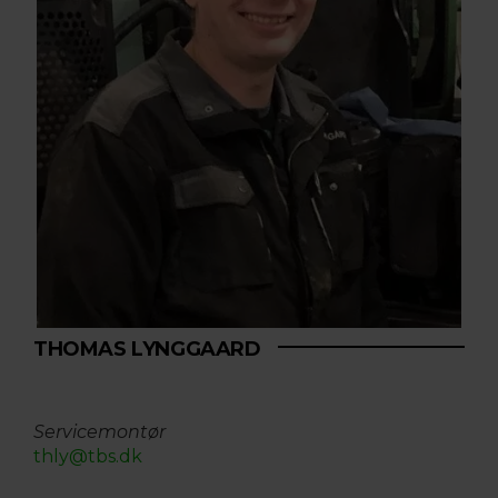
THOMAS LYNGGAARD
Servicemontør
thly@tbs.dk