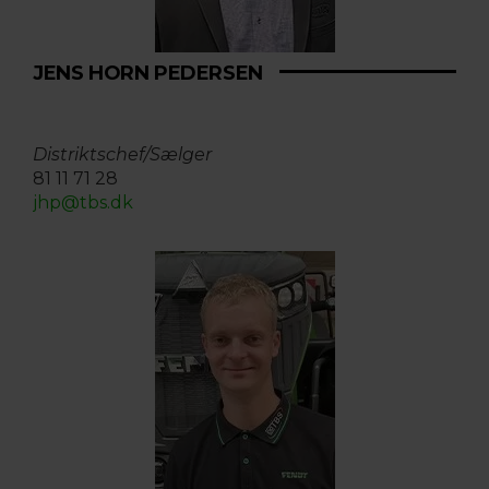
JENS HORN PEDERSEN
Distriktschef/Sælger
81 11 71 28
jhp@tbs.dk