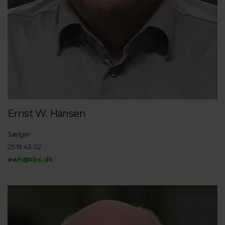
Ernst W. Hansen
Sælger
25 19 43 02
ewh@tbs.dk