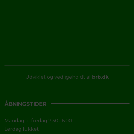
Udviklet og vedligeholdt af
brb.dk
ÅBNINGSTIDER
Mandag til fredag 7.30-16.00
Lørdag lukket