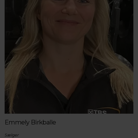
Emmely Birkballe
Sælger