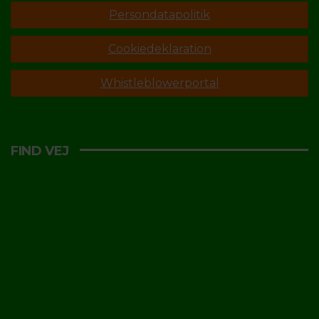
Persondatapolitik
Cookiedeklaration
Whistleblowerportal
FIND VEJ