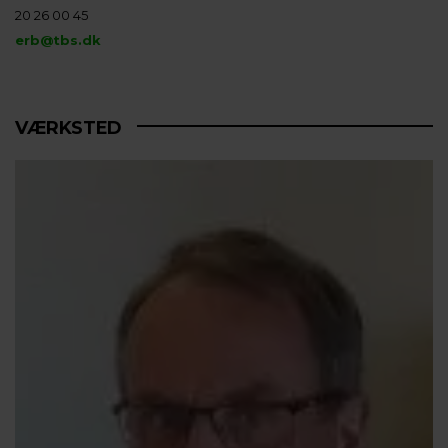
20 26 00 45
erb@tbs.dk
VÆRKSTED