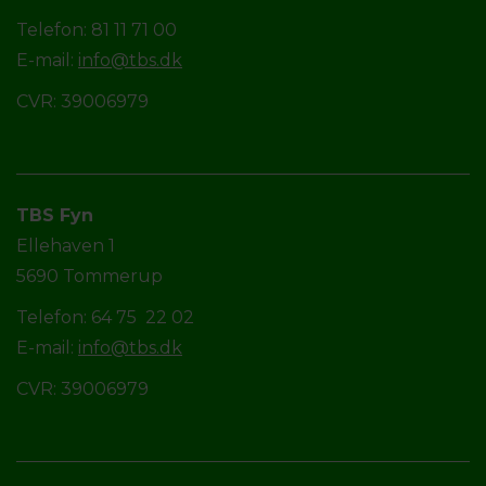
Telefon: 81 11 71 00
E-mail:
info@tbs.dk
CVR: 39006979
TBS Fyn
Ellehaven 1
5690 Tommerup
Telefon: 64 75 22 02
E-mail:
info@tbs.dk
CVR: 39006979