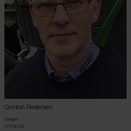
Gordon Pedersen
Sælger
21 77 83 30