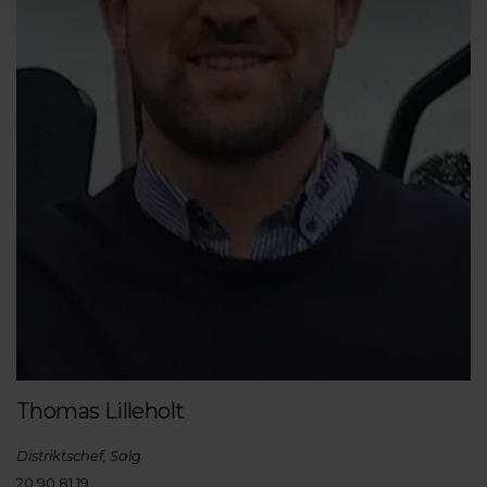
Thomas Lilleholt
Distriktschef, Salg
20 90 81 19