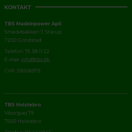
KONTAKT
TBS Maskinpower ApS
Smedebakken 7, Starup
7200 Grindsted
Telefon: 75 38 11 22
E-mail:
info@tbs.dk
CVR: 39006979
TBS Holstebro
Viborgvej 79
7500 Holstebro