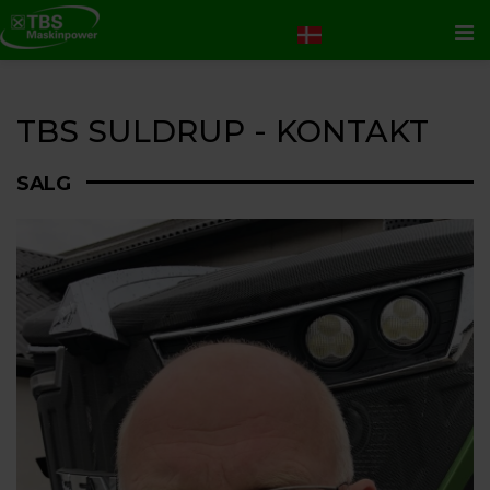
Me
TBS SULDRUP - KONTAKT
SALG