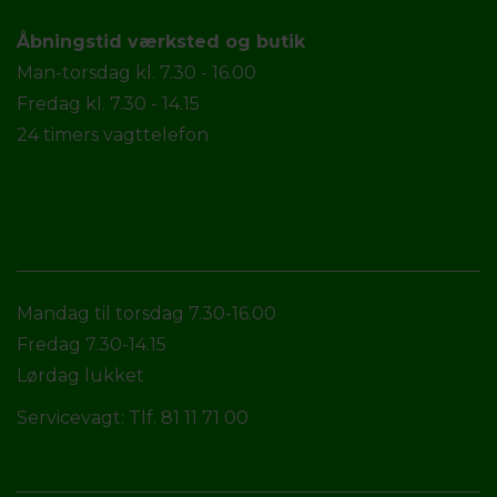
Åbningstid værksted og butik
Man-torsdag kl. 7.30 - 16.00
Fredag kl. 7.30 - 14.15
24 timers vagttelefon
Mandag til torsdag 7.30-16.00
Fredag 7.30-14.15
Lørdag lukket
Servicevagt: Tlf. 81 11 71 00