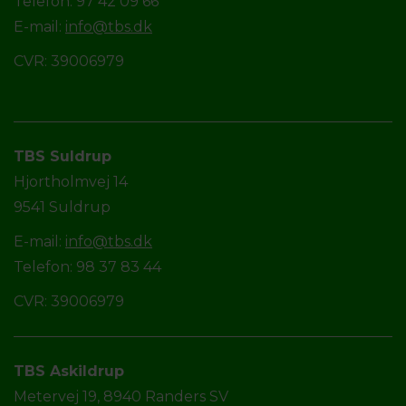
Telefon: 97 42 09 66
E-mail:
info@tbs.dk
CVR: 39006979
TBS Suldrup
Hjortholmvej 14
9541 Suldrup
E-mail:
info@tbs.dk
Telefon: 98 37 83 44
CVR: 39006979
TBS Askildrup
Metervej 19, 8940 Randers SV